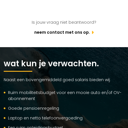
Is jouw vraag niet beantwoord?
neem contact met ons op.
wat kun je verwachten.
Naast een bovengemiddeld goed salaris bieden wij:
Ruim mobiliteitsbudget voor een mooie auto en/of OV-
abonnement
Goede pensioenregeling
Laptop en netto telefoonvergoeding
Een ruim opleidingsbudget