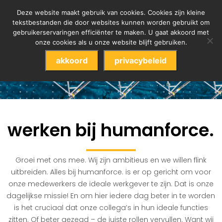
Deze website maakt gebruik van cookies. Cookies zijn kleine
tekstbestanden die door websites kunnen worden gebruikt om
gebruikerservaringen efficiënter te maken. U gaat akkoord met
onze cookies als u onze website blijft gebruiken.
akkoord
privacybeleid
werken bij humanforce.
Groei met ons mee. Wij zijn ambitieus en we willen flink
uitbreiden. Alles bij humanforce. is er op gericht om voor
onze medewerkers de ideale werkgever te zijn. Dat is onze
dagelijkse missie! En om hier iedere dag beter in te worden
is het cruciaal dat onze collega’s in hun ideale functies
zitten. Of beter gezegd – de juiste rollen vervullen. Want wij