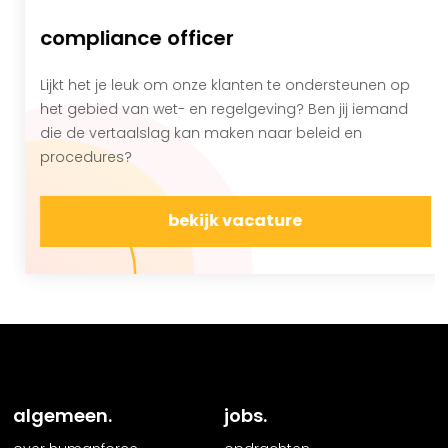
compliance officer
Lijkt het je leuk om onze klanten te ondersteunen op
het gebied van wet- en regelgeving? Ben jij iemand
die de vertaalslag kan maken naar beleid en
procedures?
bekijk vacature
algemeen.
jobs.