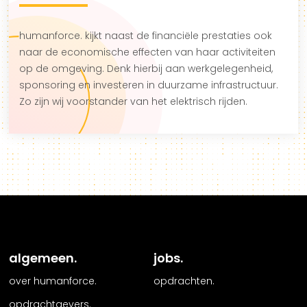
humanforce. kijkt naast de financiële prestaties ook
naar de economische effecten van haar activiteiten
op de omgeving. Denk hierbij aan werkgelegenheid,
sponsoring en investeren in duurzame infrastructuur.
Zo zijn wij voorstander van het elektrisch rijden.
algemeen.
jobs.
over humanforce.
opdrachten.
opdrachtgevers.