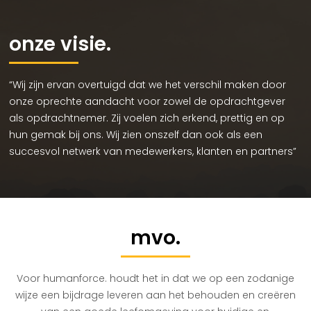
onze visie.
“Wij zijn ervan overtuigd dat we het verschil maken door
onze oprechte aandacht voor zowel de opdrachtgever
als opdrachtnemer. Zij voelen zich erkend, prettig en op
hun gemak bij ons. Wij zien onszelf dan ook als een
succesvol netwerk van medewerkers, klanten en partners”
mvo.
Voor humanforce. houdt het in dat we op een zodanige
wijze een bijdrage leveren aan het behouden en creëren