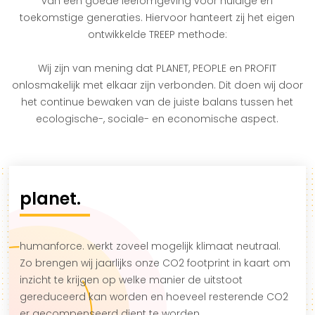
van een goede leefomgeving voor huidige en
toekomstige generaties. Hiervoor hanteert zij het eigen
ontwikkelde TREEP methode:
Wij zijn van mening dat PLANET, PEOPLE en PROFIT
onlosmakelijk met elkaar zijn verbonden. Dit doen wij door
het continue bewaken van de juiste balans tussen het
ecologische-, sociale- en economische aspect.
planet.
humanforce. werkt zoveel mogelijk klimaat neutraal.
Zo brengen wij jaarlijks onze CO2 footprint in kaart om
inzicht te krijgen op welke manier de uitstoot
gereduceerd kan worden en hoeveel resterende CO2
er gecompenseerd dient te worden.