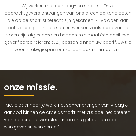
Wij werken met een long- en shortlist. Onze
opdrachtgevers ontvangen van ons alleen de kandidaten
die op de shortlist terecht zijn gekomen. Zij voldoen dan
ook volledig aan de eisen en wensen zoals deze van te
voren zijn afgestemd en hebben minimaal één positieve
geverifieerde referentie. Zij passen binnen uw bedrijf, uw tijd
voor intakegesprekken zal dan ook minimaal zijn.
onze missie.
“Met plezier naar je werk. Het samenbrengen van vraag &
aanbod binnen de arbeidsmarkt met als doel het creëren
van de perfecte werksfeer, in balans gehouden door
werkgever en werknemer”.