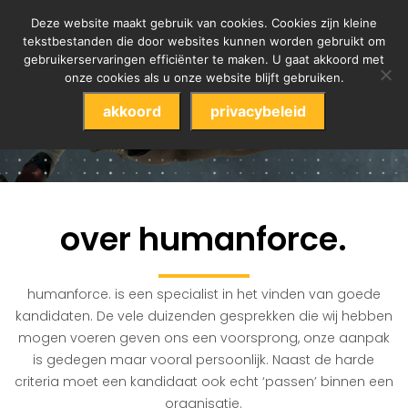
Deze website maakt gebruik van cookies. Cookies zijn kleine
tekstbestanden die door websites kunnen worden gebruikt om
gebruikerservaringen efficiënter te maken. U gaat akkoord met
onze cookies als u onze website blijft gebruiken.
akkoord
privacybeleid
over humanforce.
humanforce. is een specialist in het vinden van goede
kandidaten. De vele duizenden gesprekken die wij hebben
mogen voeren geven ons een voorsprong, onze aanpak
is gedegen maar vooral persoonlijk. Naast de harde
criteria moet een kandidaat ook echt ‘passen’ binnen een
organisatie.