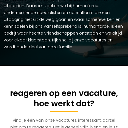
uitbreiden. Daarom zoeken we bij humanforce.
ondernemende specialisten en consultants die een
uitdaging niet uit de weg gaan en waar samenwerken en
kennisdelen bij ons vanzelfsprekend is! humanforce. is een
bedrijf waar hechte vriendschappen ontstaan en we altijd
voor elkaar klaarstaan. Kijk snel bij onze vacatures en
wordt onderdeel van onze familie.
reageren op een vacature,
hoe werkt dat?
Vind je één van onze vacatures interessant, aarzel
niet om te reageren. Het is geheel vrijblijvend en je zit