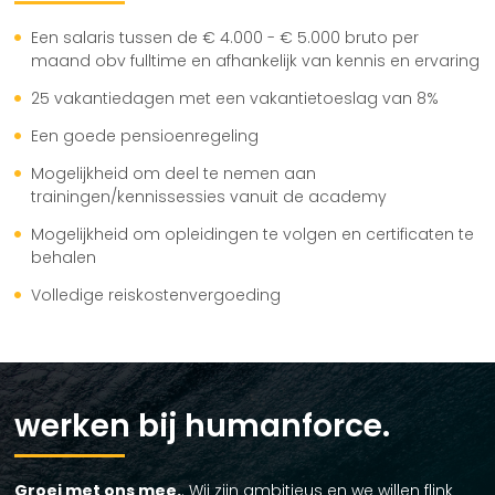
Een salaris tussen de € 4.000 - € 5.000 bruto per
maand obv fulltime en afhankelijk van kennis en ervaring
25 vakantiedagen met een vakantietoeslag van 8%
Een goede pensioenregeling
Mogelijkheid om deel te nemen aan
trainingen/kennissessies vanuit de academy
Mogelijkheid om opleidingen te volgen en certificaten te
behalen
Volledige reiskostenvergoeding
werken bij humanforce.
Groei met ons mee.
. Wij zijn ambitieus en we willen flink