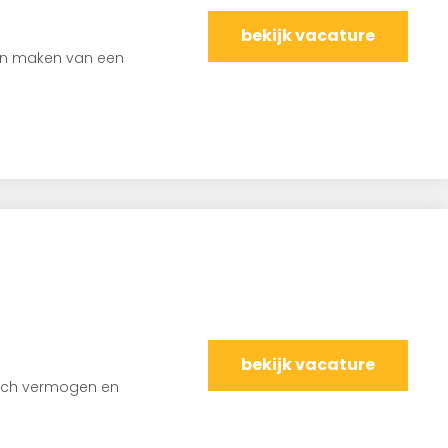
bekijk vacature
kan maken van een
bekijk vacature
tisch vermogen en