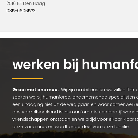
2516 BE Den Haag
085-0606573
werken bij humanf
Groei met ons mee.
. Wij zijn ambitieus en we willen flin
zoeken we bij humanforce. ondernemende specialisten e
een uitdaging niet uit de weg gaan en waar samenwerken
ons vanzelfsprekend is! humanforce. is een bedrijf waar 
vriendschappen ontstaan en we altijd voor elkaar klaarstaa
onze vacatures en wordt onderdeel van onze familie.