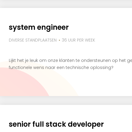
system engineer
DIVERSE STANDPLAATSEN
36 UUR PER WEEK
Lijkt het je leuk om onze klanten te ondersteunen op het 
functionele wens naar een technische oplossing?
senior full stack developer