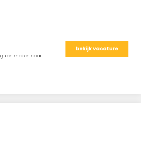
bekijk vacature
slag kan maken naar