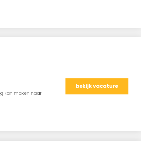
bekijk vacature
slag kan maken naar