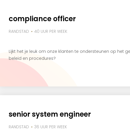
compliance officer
RANDSTAD
40 UUR PER WEEK
Lijkt het je leuk om onze klanten te ondersteunen op het 
beleid en procedures?
senior system engineer
RANDSTAD
36 UUR PER WEEK