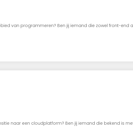
gebied van programmeren? Ben jij iemand die zowel front-end a
ansitie naar een cloudplatform? Ben jij iemand die bekend is me