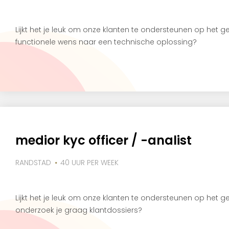
Lijkt het je leuk om onze klanten te ondersteunen op het 
functionele wens naar een technische oplossing?
medior kyc officer / -analist
RANDSTAD
40 UUR PER WEEK
Lijkt het je leuk om onze klanten te ondersteunen op het
onderzoek je graag klantdossiers?