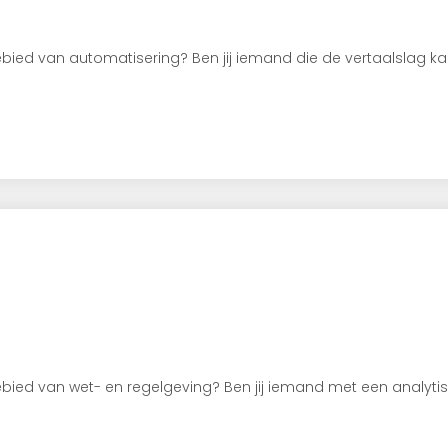
gebied van automatisering? Ben jij iemand die de vertaalslag 
 gebied van wet- en regelgeving? Ben jij iemand met een analy