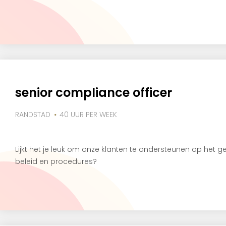
senior compliance officer
RANDSTAD
40 UUR PER WEEK
Lijkt het je leuk om onze klanten te ondersteunen op het 
beleid en procedures?