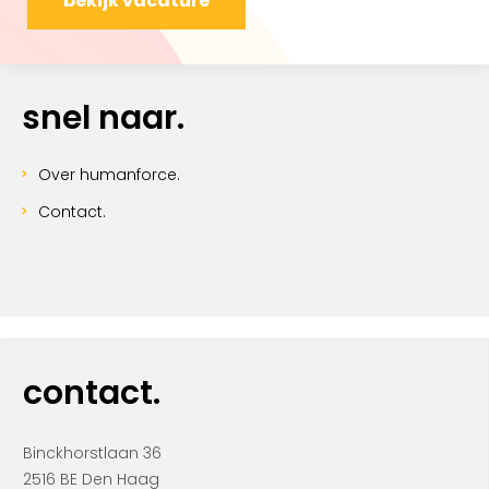
bekijk vacature
snel naar.
Over humanforce.
Contact.
contact.
Binckhorstlaan 36
2516 BE Den Haag