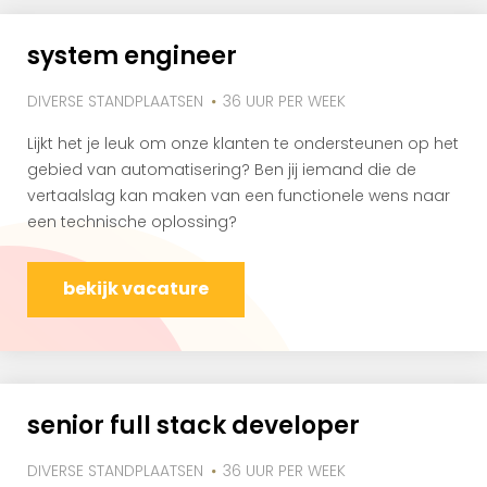
system engineer
DIVERSE STANDPLAATSEN
36 UUR PER WEEK
Lijkt het je leuk om onze klanten te ondersteunen op het
gebied van automatisering? Ben jij iemand die de
vertaalslag kan maken van een functionele wens naar
een technische oplossing?
bekijk vacature
senior full stack developer
DIVERSE STANDPLAATSEN
36 UUR PER WEEK