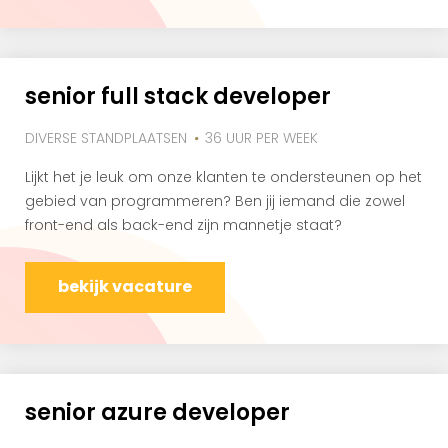
senior full stack developer
DIVERSE STANDPLAATSEN
36 UUR PER WEEK
Lijkt het je leuk om onze klanten te ondersteunen op het
gebied van programmeren? Ben jij iemand die zowel
front-end als back-end zijn mannetje staat?
bekijk vacature
senior azure developer